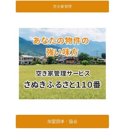
空き家管理
加盟団体・協会