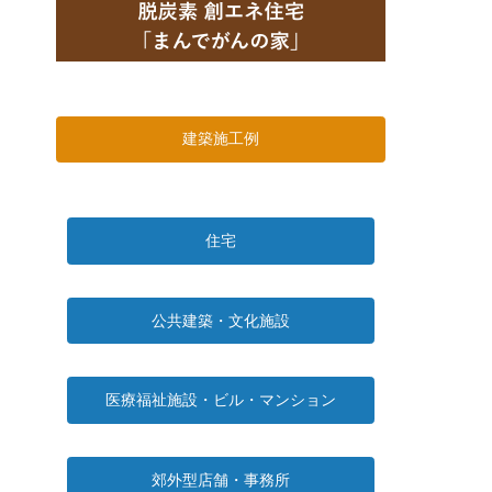
建築施工例
住宅
公共建築・文化施設
医療福祉施設・ビル・マンション
郊外型店舗・事務所