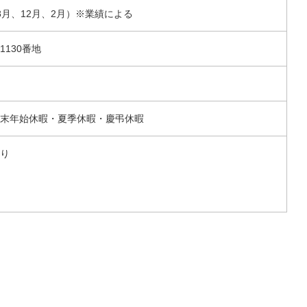
8月、12月、2月）※業績による
130番地
末年始休暇・夏季休暇・慶弔休暇
り