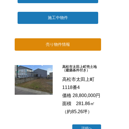
施工中物件
売り物件情報
高松市太田上町売土地
（建築条件付き）
高松市太田上町
1118番4
価格 28,800,000円
面積 281.86㎡
（約85.26坪）
詳細へ