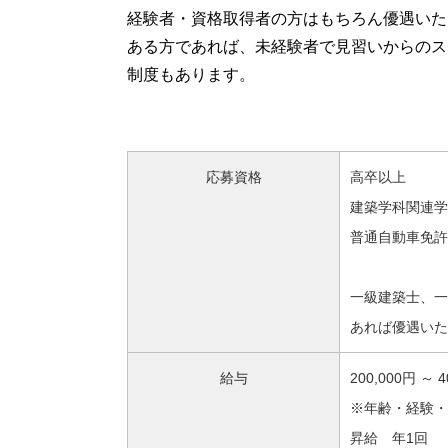
経験者・資格取得者の方はもちろん優遇いた
ある方であれば、未経験者で見習いからのス
制度もあります。
応募資格
高卒以上
建築学科関連学
普通自動車免許
一級建築士、一
あれば優遇いた
給与
20
0,000円 ～ 4
※年齢・経験・
昇給 年1回