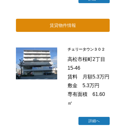
賃貸物件情報
チェリータウン３０２
高松市桜町2丁目
15-46
賃料 月額5.3万円
敷金 5.3万円
専有面積 61.60
㎡
詳細へ