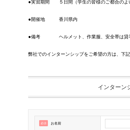
●実習期間 ５日間（学生の皆様のご都合のよ
●開催地 香川県内
●備考 ヘルメット、作業服、安全帯は貸
弊社でのインターンシップをご希望の方は、下
インターン
お名前
必須