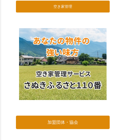
空き家管理
加盟団体・協会