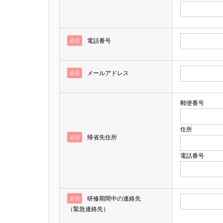
電話番号
必須
メールアドレス
必須
郵便番号
住所
帰省先住所
必須
電話番号
研修期間中の連絡先
必須
（緊急連絡先）