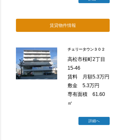
賃貸物件情報
チェリータウン３０２
高松市桜町2丁目
15-46
賃料 月額5.3万円
敷金 5.3万円
専有面積 61.60
㎡
詳細へ