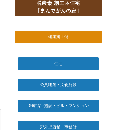
建築施工例
住宅
公共建築・文化施設
医療福祉施設・ビル・マンション
郊外型店舗・事務所