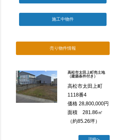
施工中物件
売り物件情報
高松市太田上町売土地
（建築条件付き）
高松市太田上町
1118番4
価格 28,800,000円
面積 281.86㎡
（約85.26坪）
詳細へ