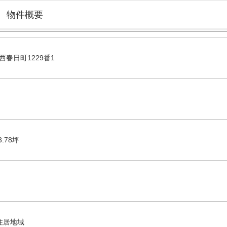
物件概要
春日町1229番1
.78坪
住居地域