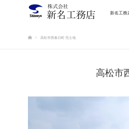
新名工務
ホーム
高松市西春日町 売土地
高松市