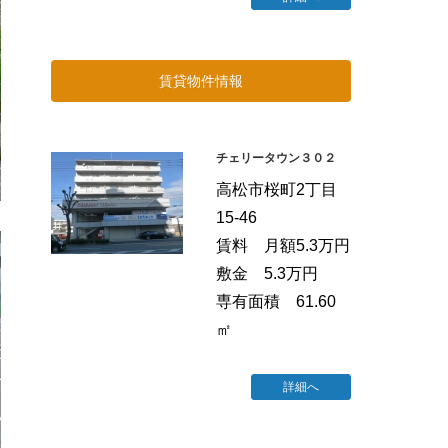
賃貸物件情報
チェリータウン３０２
高松市桜町2丁目
15-46
賃料 月額5.3万円
敷金 5.3万円
専有面積 61.60
㎡
詳細へ