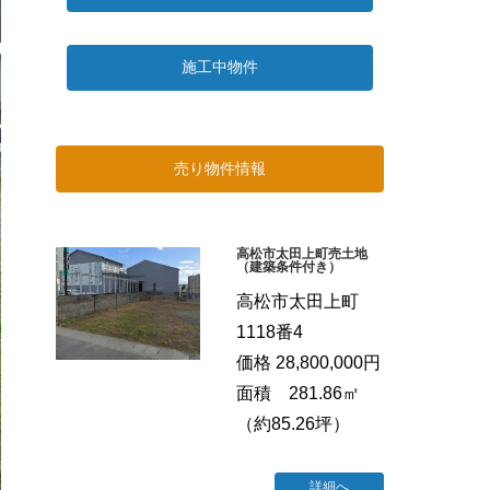
施工中物件
売り物件情報
高松市太田上町売土地
（建築条件付き）
高松市太田上町
1118番4
価格 28,800,000円
面積 281.86㎡
（約85.26坪）
詳細へ