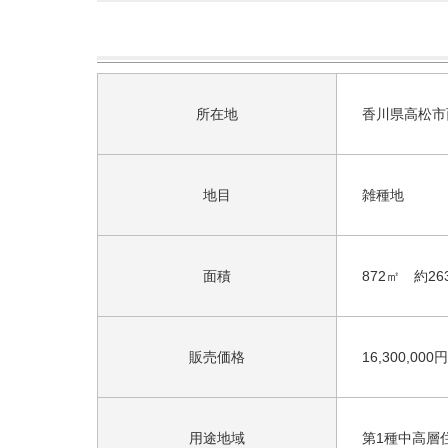
所在地
香川県高松市西
地目
雑種地
面積
872㎡ 約263
販売価格
16,300,000円
用途地域
第1種中高層