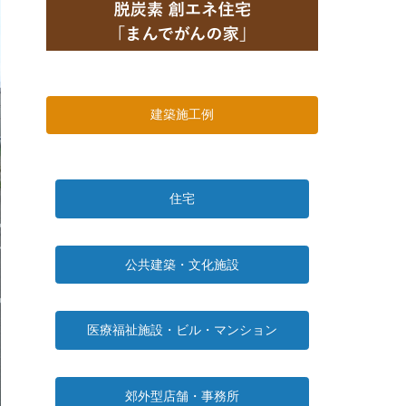
建築施工例
住宅
公共建築・文化施設
医療福祉施設・ビル・マンション
郊外型店舗・事務所