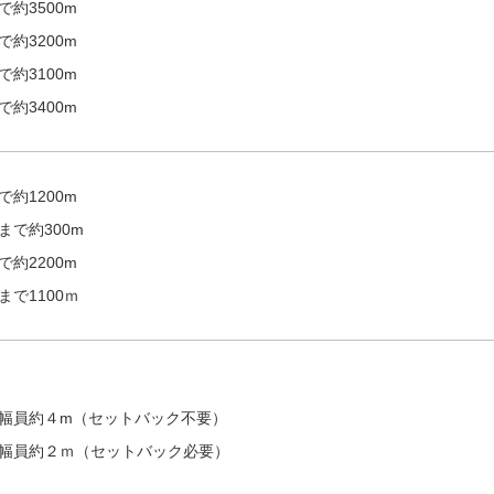
約3500m
約3200m
約3100m
約3400m
約1200m
まで約300m
約2200m
で1100ｍ
幅員約４m（セットバック不要）
幅員約２ｍ（セットバック必要）