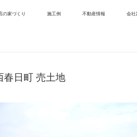
店の家づくり
施工例
不動産情報
会社
西春日町 売土地