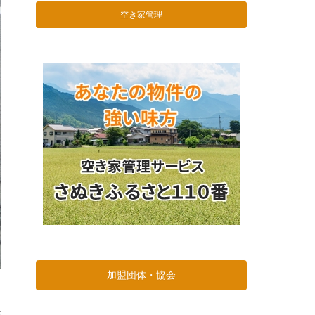
空き家管理
加盟団体・協会