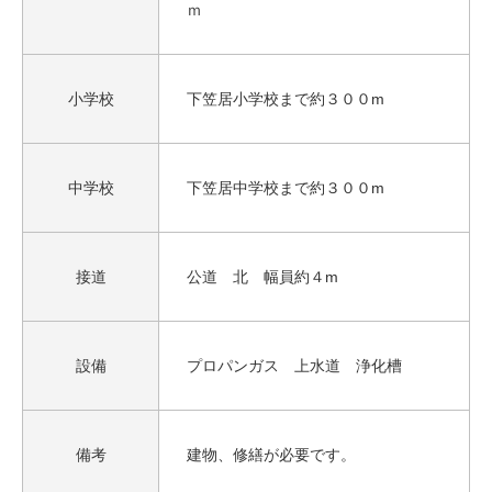
ｍ
小学校
下笠居小学校まで約３００m
中学校
下笠居中学校まで約３００m
接道
公道 北 幅員約４m
設備
プロパンガス 上水道 浄化槽
備考
建物、修繕が必要です。