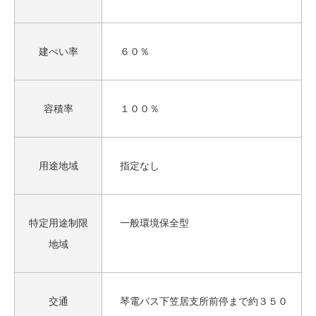
建ぺい率
６０％
容積率
１００％
用途地域
指定なし
特定用途制限
一般環境保全型
地域
交通
琴電バス下笠居支所前停まで約３５０