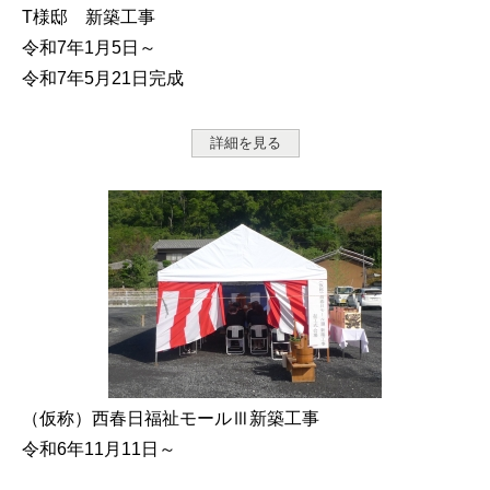
T様邸 新築工事
令和7年1月5日～
令和7年5月21日完成
詳細を見る
（仮称）西春日福祉モールⅢ新築工事
令和6年11月11日～