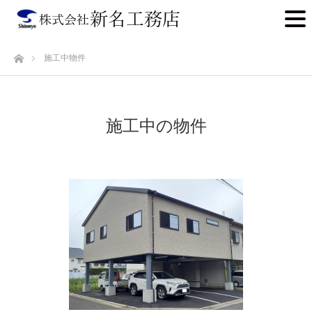
ホーム
施工中物件
施工中の物件