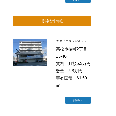
賃貸物件情報
チェリータウン３０２
高松市桜町2丁目
15-46
賃料 月額5.3万円
敷金 5.3万円
専有面積 61.60
㎡
詳細へ