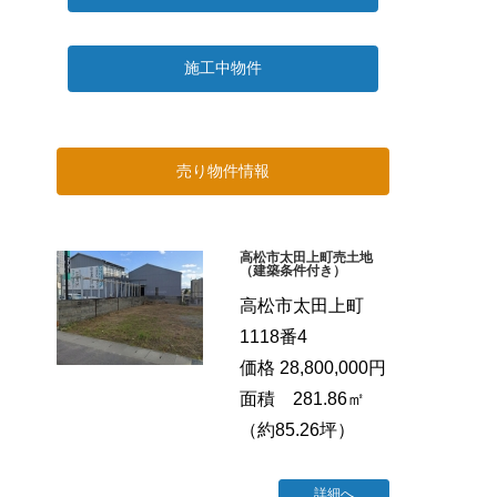
施工中物件
売り物件情報
高松市太田上町売土地
（建築条件付き）
高松市太田上町
1118番4
価格 28,800,000円
面積 281.86㎡
（約85.26坪）
詳細へ