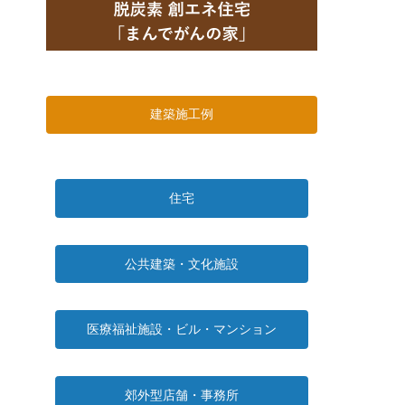
建築施工例
住宅
公共建築・文化施設
医療福祉施設・ビル・マンション
郊外型店舗・事務所