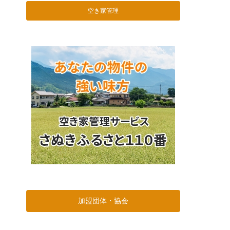
空き家管理
加盟団体・協会