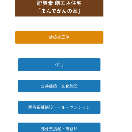
建築施工例
住宅
公共建築・文化施設
医療福祉施設・ビル・マンション
郊外型店舗・事務所