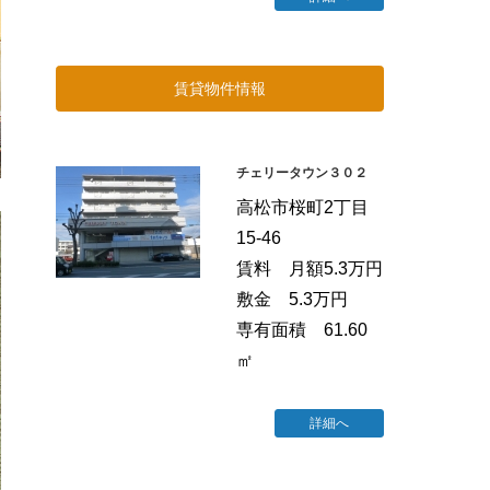
賃貸物件情報
チェリータウン３０２
高松市桜町2丁目
15-46
賃料 月額5.3万円
敷金 5.3万円
専有面積 61.60
㎡
詳細へ