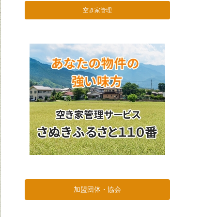
空き家管理
加盟団体・協会