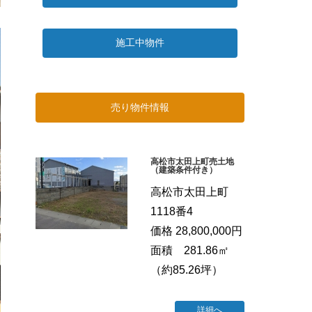
施工中物件
売り物件情報
高松市太田上町売土地
（建築条件付き）
高松市太田上町
1118番4
価格 28,800,000円
面積 281.86㎡
（約85.26坪）
詳細へ